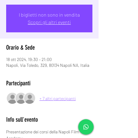
I biglietti non sono in vendita
Scopri gli altri eventi
Orario & Sede
18 ott 2024, 19:30 – 21:00
Napoli, Via Toledo, 329, 80134 Napoli NA, Italia
Partecipanti
+ 7 altri partecipanti
Info sull'evento
Presentazione dei corsi della Napoli Film 