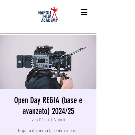
Open Day REGIA (base e
avanzato) 2024/25
ven 04 ott
  |  
Napoli
Impara il cinema facendo cinema!