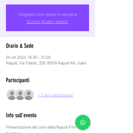
I biglietti non sono in vendita
Scopri gli altri eventi
Orario & Sede
04 ott 2024, 19:30 – 21:00
Napoli, Via Toledo, 329, 80134 Napoli NA, Italia
Partecipanti
+ 7 altri partecipanti
Info sull'evento
Presentazione dei corsi della Napoli Film 