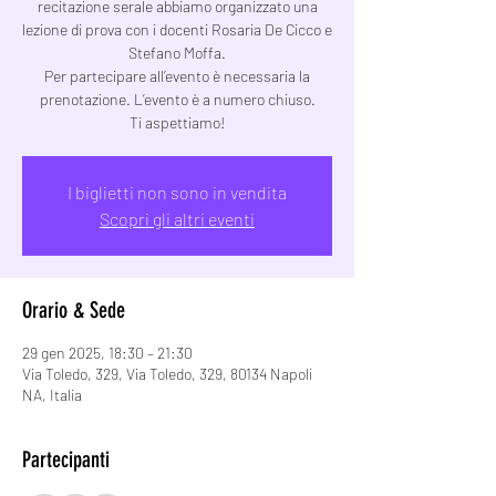
recitazione serale abbiamo organizzato una
lezione di prova con i docenti Rosaria De Cicco e
Stefano Moffa.
Per partecipare all’evento è necessaria la
prenotazione. L’evento è a numero chiuso.
Ti aspettiamo!
I biglietti non sono in vendita
Scopri gli altri eventi
Orario & Sede
29 gen 2025, 18:30 – 21:30
Via Toledo, 329, Via Toledo, 329, 80134 Napoli
NA, Italia
Partecipanti